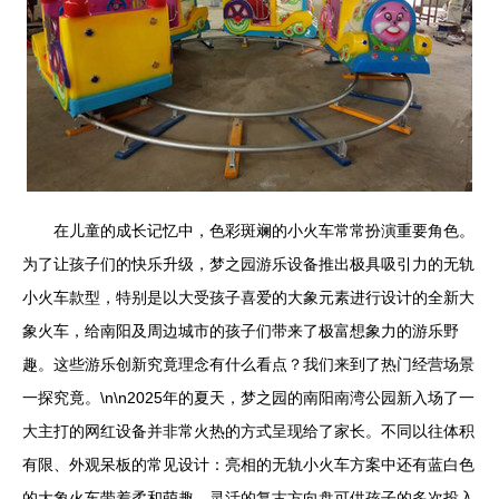
在儿童的成长记忆中，色彩斑斓的小火车常常扮演重要角色。
为了让孩子们的快乐升级，梦之园游乐设备推出极具吸引力的无轨
小火车款型，特别是以大受孩子喜爱的大象元素进行设计的全新大
象火车，给南阳及周边城市的孩子们带来了极富想象力的游乐野
趣。这些游乐创新究竟理念有什么看点？我们来到了热门经营场景
一探究竟。\n\n2025年的夏天，梦之园的南阳南湾公园新入场了一
大主打的网红设备并非常火热的方式呈现给了家长。不同以往体积
有限、外观呆板的常见设计：亮相的无轨小火车方案中还有蓝白色
的大象火车带着柔和萌趣，灵活的复古方向盘可供孩子的多次投入