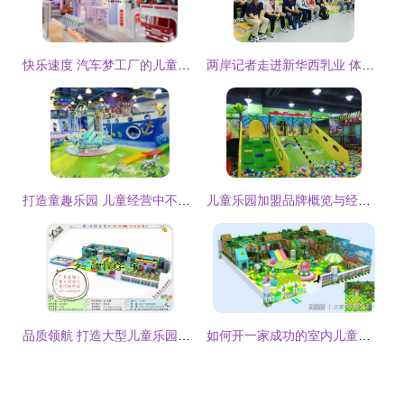
快乐速度 汽车梦工厂的儿童奇幻赛道
两岸记者走进新华西乳业 体验科技智造与儿童乐园的温馨融合
打造童趣乐园 儿童经营中不可不知的五个秘籍
儿童乐园加盟品牌概览与经营策略
品质领航 打造大型儿童乐园项目的成功经营之道
如何开一家成功的室内儿童乐园淘气堡店 从选址到运营的全攻略