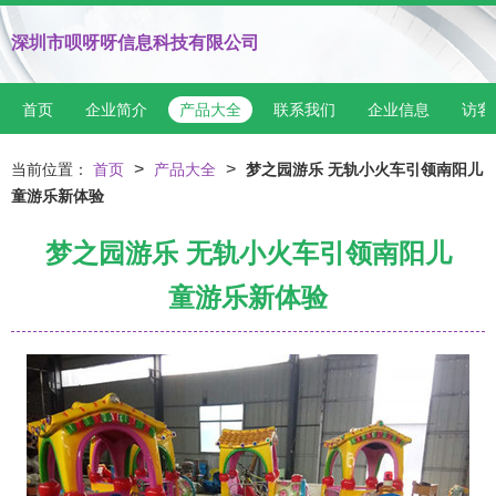
深圳市呗呀呀信息科技有限公司
首页
企业简介
产品大全
联系我们
企业信息
访客
>
>
当前位置：
首页
产品大全
梦之园游乐 无轨小火车引领南阳儿
童游乐新体验
梦之园游乐 无轨小火车引领南阳儿
童游乐新体验