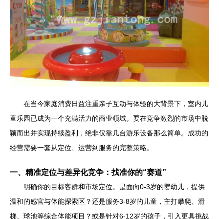
在当今家庭消费日益注重亲子互动与体验的大背景下，室内儿
童乐园已成为一个充满活力的商业领域。要在竞争激烈的市场中脱
颖而出并实现持续盈利，绝非仅靠几台游乐设备那么简单。成功的
经营需要一套从定位、运营到服务的完整策略。
一、精准定位与差异化竞争：找准你的“赛道”
明确你的目标客群和市场定位。是面向0-3岁的婴幼儿，提供
温和的感官与体能探索区？还是服务3-8岁的儿童，主打攀爬、滑
梯、球池等综合体能项目？或是针对6-12岁的孩子，引入更具挑战