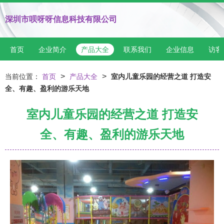
深圳市呗呀呀信息科技有限公司
首页
企业简介
产品大全
联系我们
企业信息
访客
>
>
当前位置：
首页
产品大全
室内儿童乐园的经营之道 打造安
全、有趣、盈利的游乐天地
室内儿童乐园的经营之道 打造安
全、有趣、盈利的游乐天地