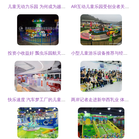
儿童无动力乐园 为何成为越来越多创业者的首选？
AR互动儿童乐园受创业者关注 项目质量成壁垒 儿童游乐项目经营
投资小收益好 瓢虫乐园航天游乐厂引领儿童游乐项目新风尚
小型儿童游乐设备推荐与经营指南
快乐速度 汽车梦工厂的儿童奇幻赛道
两岸记者走进新华西乳业 体验科技智造与儿童乐园的温馨融合