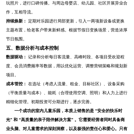
玩照片，进行口碑传播。与周边母婴店、幼儿园、社区开展异业合
作，互相导流。
持续焕新：
定期对乐园进行局部更新，引入一两项新设备或更换
主题布置，给老客户带来新鲜感。根据节假日变换场景，营造浓厚
节日氛围。
五、数据分析与成本控制
数据驱动：
记录和分析每日客流量、高峰时段、各项目受欢迎程
度、会员消费频率等数据，用以优化运营、调整营销策略和规划新
项目。
成本管控：
在选址（考虑人流量、租金、目标社区）、设备采购
（平衡质量与成本）、能耗（合理使用空调、照明）和人力上进行
精细化管理。初期投资可分期进行，逐步完善。
一个成功的室内儿童乐园，本质上销售的是
“安全的快乐时
光”
和
“高质量的亲子陪伴解决方案”
。它需要经营者同时具备商
业头脑、对儿童需求的深刻洞察，以及极强的责任心和爱心。只有