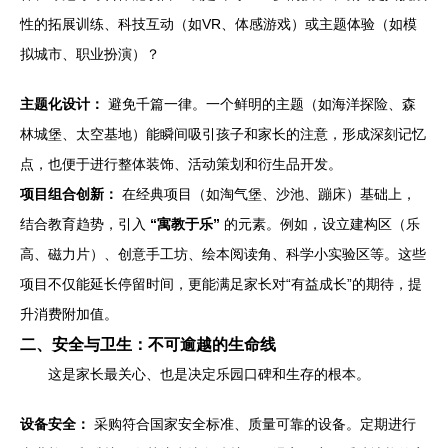
性的拓展训练、科技互动（如VR、体感游戏）或主题体验（如模
拟城市、职业扮演）？
主题化设计：
避免千篇一律。一个鲜明的主题（如海洋探险、森
林城堡、太空基地）能瞬间吸引孩子和家长的注意，形成深刻记忆
点，也便于进行整体装饰、活动策划和衍生品开发。
项目组合创新：
在经典项目（如淘气堡、沙池、蹦床）基础上，
结合教育趋势，引入
“寓教于乐”
的元素。例如，设立建构区（乐
高、磁力片）、创意手工坊、绘本阅读角、科学小实验区等。这些
项目不仅能延长停留时间，更能满足家长对“有益成长”的期待，提
升消费附加值。
二、安全与卫生：不可逾越的生命线
这是家长最关心、也是决定乐园口碑和生存的根本。
设备安全：
采购符合国家安全标准、质量可靠的设备。定期进行