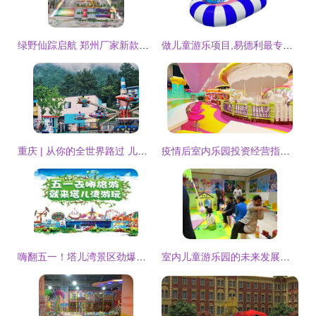
绿野仙踪启航 郑州厂家新款大型儿童游乐设备推荐
做儿童游乐项目,易德利最专业华北最大的游乐设备生产厂家。_世界工厂网
重庆 | 从你的全世界路过 儿童游乐项目经营
疫情后室内乐园投资经营指南 儿童游乐项目如何破局重生
嗨翻五一！塔儿湾景区劲爆推出大型表演、美食街与游乐项目，等你来挑战！
室内儿童游乐园的未来发展趋势与经营策略分析