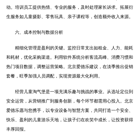
动。培训员工提供热情、专业的服务，及时处理家长诉求。拓展衍
生服务如儿童摄影、零售玩具、亲子课程等，创造额外收入来源。
六、成本控制与数据分析
精细化管理是盈利的关键。监控日常支出如租金、人力、能耗
和耗材，优化采购渠道。利用软件系统分析客流高峰、消费习惯和
热门项目数据，调整运营策略。北京爱德乐建议，在淡季推出促销
套餐，旺季加强人员调配，实现资源最大化利用。
经营儿童淘气堡是一项充满乐趣与挑战的事业。从选址定位到
安全运营，从营销推广到服务创新，每个环节都需用心投入。北京
爱德乐愿与您携手，以专业设备与智慧方案，共同打造一个安全、
快乐、盈利的儿童游乐天地，让孩子们在欢笑中成长，让投资获得
丰厚回报。