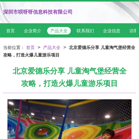
深圳市呗呀呀信息科技有限公司
首页
企业简介
产品大全
联系我们
企业信息
访客
>
>
当前位置：
首页
产品大全
北京爱德乐分享 儿童淘气堡经营全
攻略，打造火爆儿童游乐项目
北京爱德乐分享 儿童淘气堡经营全
攻略，打造火爆儿童游乐项目