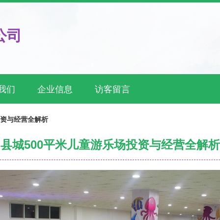
公司
我们
企业信息
访客留言
投资与经营全解析
县城500平米儿童游乐场投资与经营全解析