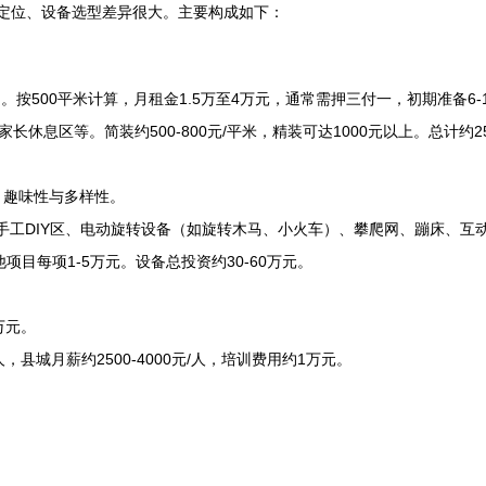
、定位、设备选型差异很大。主要构成如下：
月。按500平米计算，月租金1.5万至4万元，通常需押三付一，初期准备6-
休息区等。简装约500-800元/平米，精装可达1000元以上。总计约2
、趣味性与多样性。
池、手工DIY区、电动旋转设备（如旋转木马、小火车）、攀爬网、蹦床、互
他项目每项1-5万元。设备总投资约30-60万元。
万元。
县城月薪约2500-4000元/人，培训费用约1万元。