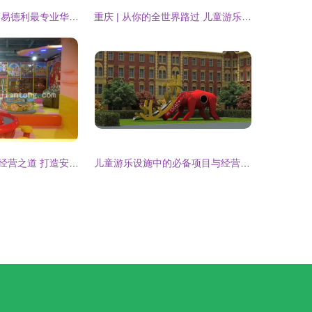
做儿童游乐项目,易德利最专业华北最大的游乐设备生产厂家。_世界工厂网
重庆 | 从你的全世界路过 儿童游乐项目经营
室内儿童乐园的经营之道 打造安全、有趣、盈利的游乐天地
儿童游乐设施中的必备项目与经营策略解析