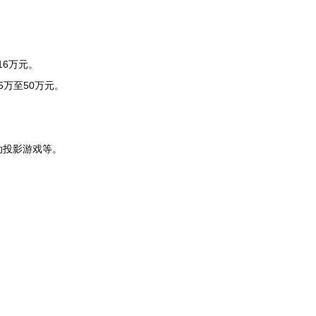
16万元。
5万至50万元。
动投影游戏等。