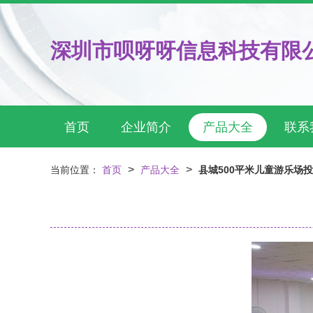
深圳市呗呀呀信息科技有限
首页
企业简介
产品大全
联系
>
>
当前位置：
首页
产品大全
县城500平米儿童游乐场