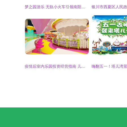
梦之园游乐 无轨小火车引领南阳儿童游乐新体验
疫情后室内乐园投资经营指南 儿童游乐项目如何破局重生