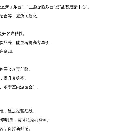
亲子乐园”、“主题探险乐园”或“益智启蒙中心”。
结合等，避免同质化。
卡提升客户粘性。
饮品等，能显著提高客单价。
户资源。
购买公众责任险。
，提升复购率。
、冬季室内游园会）。
准，这是经营红线。
淡旺季明显，需备足流动资金。
容，保持新鲜感。