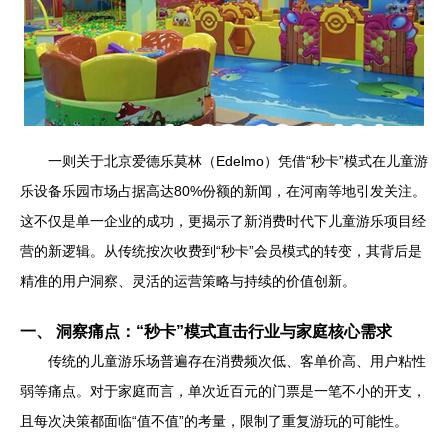
一则关于北京爱德乐莫林（Edelmo）凭借“秒卡”模式在儿童游
乐设备乐园市场占据高达80%份额的新闻，在河南等地引发关注。
这不仅是单一企业的成功，更揭示了新消费时代下儿童游乐项目经
营的新逻辑。从传统按次收费到“秒卡”会员模式的转变，其背后是
精准的用户洞察、灵活的运营策略与持续的价值创新。
一、 洞察痛点：“秒卡”模式直击行业与家庭核心需求
传统的儿童游乐场普遍存在消费频次低、客单价高、用户粘性
弱等痛点。对于家庭而言，单次近百元的门票是一笔不小的开支，
且每次决策都面临“值不值”的考量，限制了重复游玩的可能性。