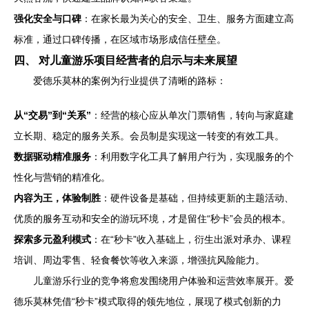
强化安全与口碑
：在家长最为关心的安全、卫生、服务方面建立高
标准，通过口碑传播，在区域市场形成信任壁垒。
四、 对儿童游乐项目经营者的启示与未来展望
爱德乐莫林的案例为行业提供了清晰的路标：
从“交易”到“关系”
：经营的核心应从单次门票销售，转向与家庭建
立长期、稳定的服务关系。会员制是实现这一转变的有效工具。
数据驱动精准服务
：利用数字化工具了解用户行为，实现服务的个
性化与营销的精准化。
内容为王，体验制胜
：硬件设备是基础，但持续更新的主题活动、
优质的服务互动和安全的游玩环境，才是留住“秒卡”会员的根本。
探索多元盈利模式
：在“秒卡”收入基础上，衍生出派对承办、课程
培训、周边零售、轻食餐饮等收入来源，增强抗风险能力。
儿童游乐行业的竞争将愈发围绕用户体验和运营效率展开。爱
德乐莫林凭借“秒卡”模式取得的领先地位，展现了模式创新的力