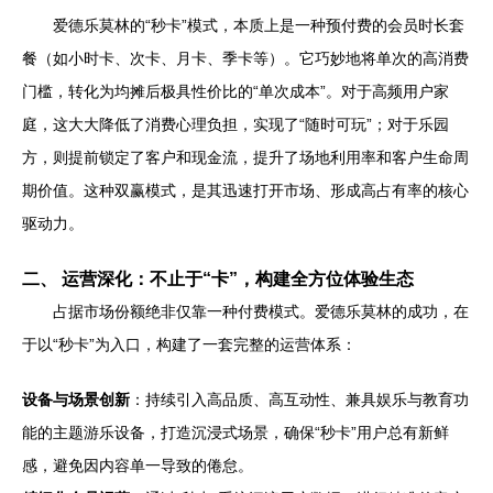
爱德乐莫林的“秒卡”模式，本质上是一种预付费的会员时长套
餐（如小时卡、次卡、月卡、季卡等）。它巧妙地将单次的高消费
门槛，转化为均摊后极具性价比的“单次成本”。对于高频用户家
庭，这大大降低了消费心理负担，实现了“随时可玩”；对于乐园
方，则提前锁定了客户和现金流，提升了场地利用率和客户生命周
期价值。这种双赢模式，是其迅速打开市场、形成高占有率的核心
驱动力。
二、 运营深化：不止于“卡”，构建全方位体验生态
占据市场份额绝非仅靠一种付费模式。爱德乐莫林的成功，在
于以“秒卡”为入口，构建了一套完整的运营体系：
设备与场景创新
：持续引入高品质、高互动性、兼具娱乐与教育功
能的主题游乐设备，打造沉浸式场景，确保“秒卡”用户总有新鲜
感，避免因内容单一导致的倦怠。