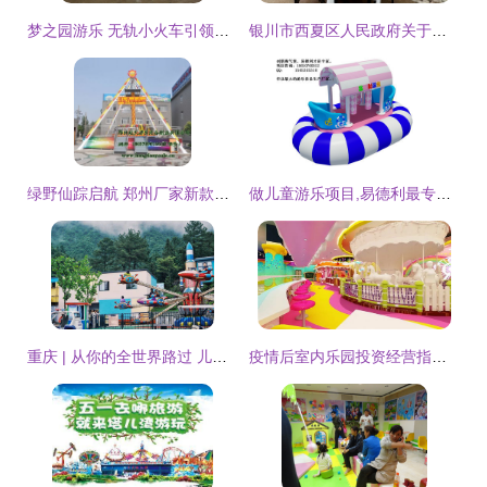
梦之园游乐 无轨小火车引领南阳儿童游乐新体验
银川市西夏区人民政府关于规范儿童游乐项目经营的通知
绿野仙踪启航 郑州厂家新款大型儿童游乐设备推荐
做儿童游乐项目,易德利最专业华北最大的游乐设备生产厂家。_世界工厂网
重庆 | 从你的全世界路过 儿童游乐项目经营
疫情后室内乐园投资经营指南 儿童游乐项目如何破局重生