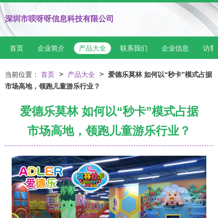
深圳市呗呀呀信息科技有限公司
首页
企业简介
产品大全
联系我们
企业信息
访客
>
>
当前位置：
首页
产品大全
爱德乐莫林 如何以“秒卡”模式占据
市场高地，领跑儿童游乐行业？
爱德乐莫林 如何以“秒卡”模式占据
市场高地，领跑儿童游乐行业？