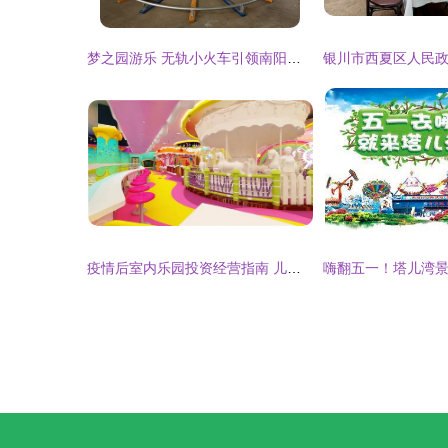
梦之园游乐 无轨小火车引领南阳儿童游乐新体验
疫情后室内乐园投资经营指南 儿童游乐项目如何破局重生