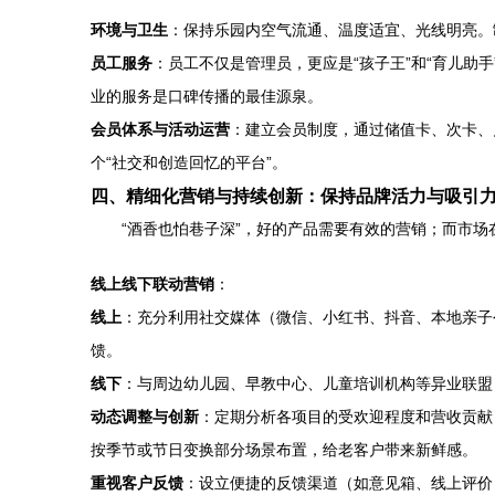
环境与卫生
：保持乐园内空气流通、温度适宜、光线明亮。
员工服务
：员工不仅是管理员，更应是“孩子王”和“育儿
业的服务是口碑传播的最佳源泉。
会员体系与活动运营
：建立会员制度，通过储值卡、次卡、
个“社交和创造回忆的平台”。
四、精细化营销与持续创新：保持品牌活力与吸引
“酒香也怕巷子深”，好的产品需要有效的营销；而市场
线上线下联动营销
：
线上
：充分利用社交媒体（微信、小红书、抖音、本地亲子
馈。
线下
：与周边幼儿园、早教中心、儿童培训机构等异业联盟
动态调整与创新
：定期分析各项目的受欢迎程度和营收贡献
按季节或节日变换部分场景布置，给老客户带来新鲜感。
重视客户反馈
：设立便捷的反馈渠道（如意见箱、线上评价