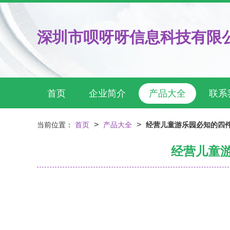
深圳市呗呀呀信息科技有限
首页
企业简介
产品大全
联系
>
>
当前位置：
首页
产品大全
经营儿童游乐园必知的四件
经营儿童