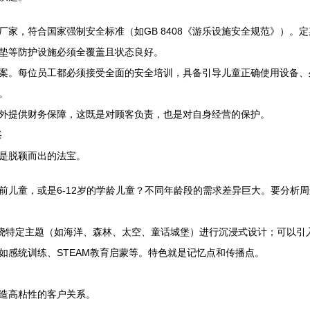
厂家，符合国家强制安全标准（如GB 8408《游乐设施安全规范》）。
垫等防护设施必须全覆盖且状态良好。
案。每位员工都必须接受全面的安全培训，具备引导儿童正确使用设备、
。
外提供财务保障，这既是对顾客负责，也是对自身经营的保护。
海
是脱颖而出的法宝。
学龄前儿童，或是6-12岁的学龄儿童？不同年龄段的需求差异巨大。要分
围绕特定主题（如海洋、森林、太空、童话城堡）进行沉浸式设计；可以引
如感统训练、STEAM教育启蒙等。特色就是记忆点和传播点。
造高粘性的客户关系。