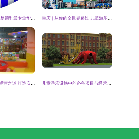
做儿童游乐项目,易德利最专业华北最大的游乐设备生产厂家。_世界工厂网
重庆 | 从你的全世界路过 儿童游乐项目经营
室内儿童乐园的经营之道 打造安全、有趣、盈利的游乐天地
儿童游乐设施中的必备项目与经营策略解析