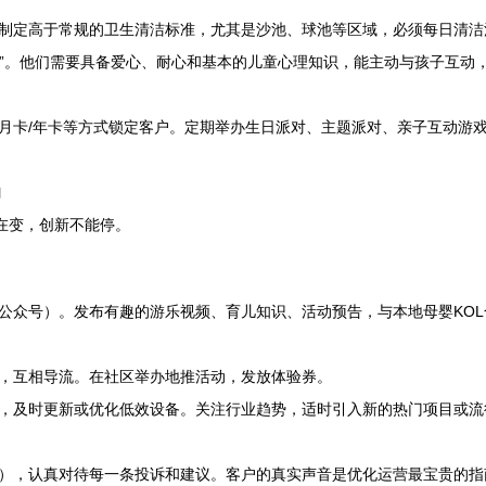
制定高于常规的卫生清洁标准，尤其是沙池、球池等区域，必须每日清洁
助手”。他们需要具备爱心、耐心和基本的儿童心理知识，能主动与孩子互
月卡/年卡等方式锁定客户。定期举办生日派对、主题派对、亲子互动游戏
力
在变，创新不能停。
公众号）。发布有趣的游乐视频、育儿知识、活动预告，与本地母婴KO
，互相导流。在社区举办地推活动，发放体验券。
，及时更新或优化低效设备。关注行业趋势，适时引入新的热门项目或流
），认真对待每一条投诉和建议。客户的真实声音是优化运营最宝贵的指