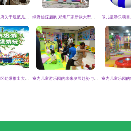
银川市西夏区人民政府关于规范儿童游乐项目经营的通知
绿野仙踪启航 郑州厂家新款大型儿童游乐设备推荐
嗨翻五一！塔儿湾景区劲爆推出大型表演、美食街与游乐项目，等你来挑战！
室内儿童游乐园的未来发展趋势与经营策略分析