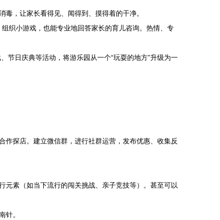
消毒，让家长看得见、闻得到、摸得着的干净。
动，组织小游戏，也能专业地回答家长的育儿咨询。热情、专
、节日庆典等活动，将游乐园从一个“玩耍的地方”升级为一
L合作探店。建立微信群，进行社群运营，发布优惠、收集反
行元素（如当下流行的闯关挑战、亲子竞技等）。甚至可以
南针。