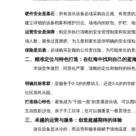
硬件安全是基石
：所有游乐设备必须采购自正规、有资质的
建立详细的设备档案和维护日志。场地内的软包、护栏、地
运营安全是保障
：制定并执行清晰的安全管理制度和应急预
场人数，避免过度拥挤。为儿童和家长提供明确的安全须知
保险是后盾
：必须购买足额的公共责任险，为可能发生的意
二、精准定位与特色打造：在红海中找到自己的蓝
市场竞争激烈，同质化严重，清晰的定位和独特的特色
明确目标客群
：是服务于0-3岁的婴幼儿，还是3-6岁的
社区亲民乐园。
打造核心特色
：避免成为“千园一面”的普通游乐场。可以
互动投影沙池、亲子手工坊等；也可以侧重某一教育理念，
三、卓越的运营与服务：创造超越期待的体验
游乐设备是冰冷的，而运营和服务能赋予场地温度，创